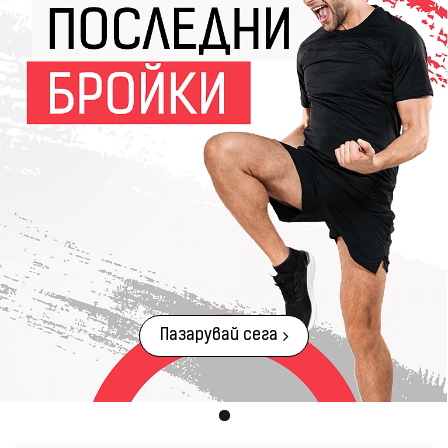
Пазарувай сега