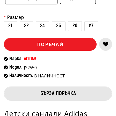
Размер
21
22
24
25
26
27
ПОРЪЧАЙ
Марка:
ADIDAS
JS2550
Модел:
В НАЛИЧНОСТ
Наличност:
БЪРЗА ПОРЪЧКА
Детски сандали Adidas