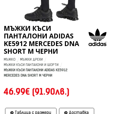
МЪЖКИ КЪСИ
ПАНТАЛОНИ ADIDAS
KE5912 MERCEDES DNA
SHORT M ЧЕРНИ
МЪЖКО
МЪЖКИ ДРЕХИ
МЪЖКИ КЪСИ ПАНТАЛОНИ И ШОРТИ
МЪЖКИ КЪСИ ПАНТАЛОНИ ADIDAS KE5912 
MERCEDES DNA SHORT M ЧЕРНИ
46.99€ (91.90лв.)
Таблица с размери
Доставка