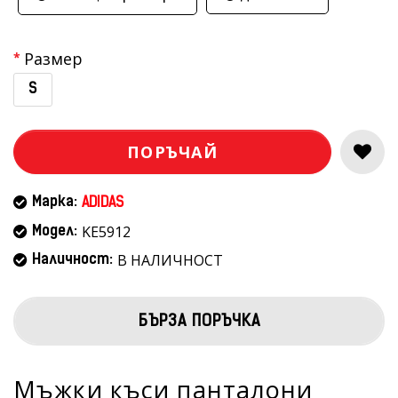
Размер
S
ПОРЪЧАЙ
Марка:
ADIDAS
KE5912
Модел:
В НАЛИЧНОСТ
Наличност:
БЪРЗА ПОРЪЧКА
Мъжки къси панталони