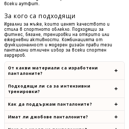
всеки аутфит.
За кого са подходящи
Идеални за мъже, които ценят качеството и
стила в спортното облекло. Подходящи за
фитнес, бягане, тренировки на открито или
ежедневни активности. Комбинацията от
функционалност и модерен дизайн прави тези
панталони отличен избор за всеки спортен
гардероб.
От какви материали са изработени
панталоните?
Подходящи ли са за интензивни
тренировки?
Как да поддържам панталоните?
Имат ли джобове панталоните?