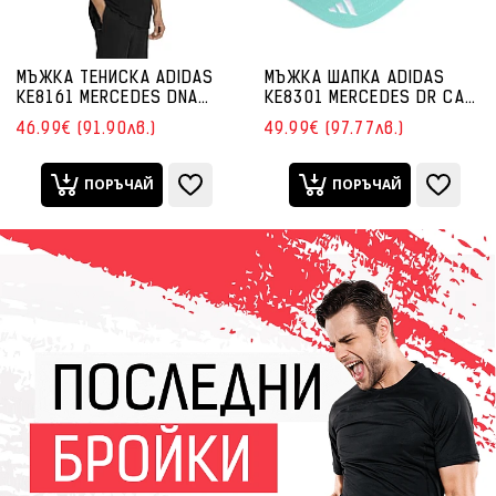
МЪЖКА ТЕНИСКА ADIDAS
МЪЖКА ШАПКА ADIDAS
KE8161 MERCEDES DNA
KE8301 MERCEDES DR CAP
TEE M ЧЕРНА
ЗЕЛЕНА
46.99€ (91.90лв.)
49.99€ (97.77лв.)
ПОРЪЧАЙ
ПОРЪЧАЙ