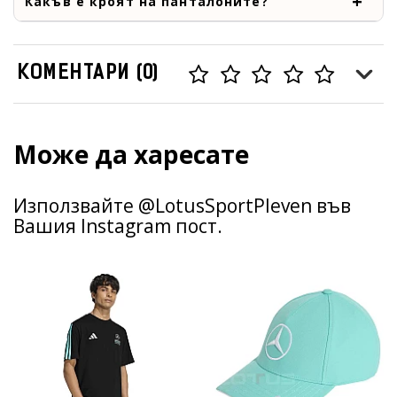
Какъв е кроят на панталоните?
КОМЕНТАРИ (0)
Може да харесате
Използвайте @LotusSportPleven във
Вашия Instagram пост.