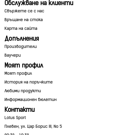
Обслужване на клиенти
Свържете се с нас
Връщане на стока
Карта на сайта
Допълнения
Производители
Ваучери
Моят профил
Моят профил
История на поръчките
Любими продукти
Информационен бюлетин
Контакти
Lotus Sport
Плевен, ул. Цар Борис III, No 5