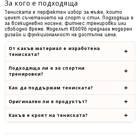
За кого е подходяща
Тениската е перфектен избор за мъже, които
ценят съчетанието на спорт и стил. Подходяща е
за всекидневно носене, фитнес тренировки или
свободно време. Моделът KE6096 предлага модерен
дизайн и функционалност на достъпна цена.
От какъв материал е изработена
тениската?
Подходяща ли е за спортни
тренировки?
Как да поддържам тениската?
Оригинален ли е продуктът?
Какъв е кроят на тениската?