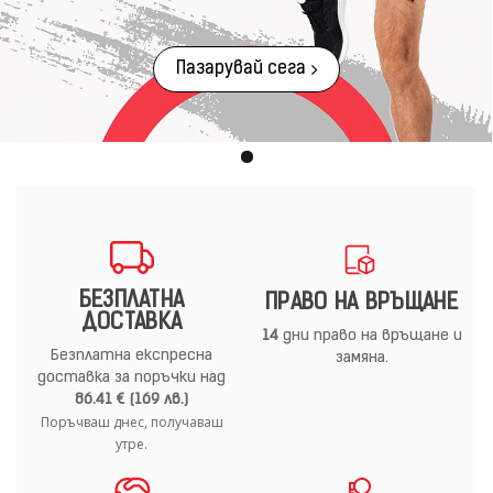
Пазарувай сега
БЕЗПЛАТНА
ПРАВО НА ВРЪЩАНЕ
ДОСТАВКА
14
дни право на връщане и
Безплатна експресна
замяна.
доставка за поръчки над
86.41 € (169 лв.)
Поръчваш днес, получаваш
утре.