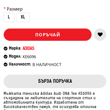
Размер
L
XL
ПОРЪЧАЙ
Марка:
ADIDAS
KE6096
Модел:
В НАЛИЧНОСТ
Наличност:
БЪРЗА ПОРЪЧКА
Мъжката тениска Adidas Audi DNA Tee KE6096 е
създадена за любителите на спортния стил и
автомобилната култура. Изработена от
висококачествен памук, тя осигурява отлична