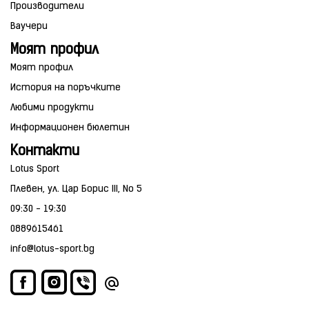
Производители
Ваучери
Моят профил
Моят профил
История на поръчките
Любими продукти
Информационен бюлетин
Контакти
Lotus Sport
Плевен, ул. Цар Борис III, No 5
09:30 - 19:30
0889615461
info@lotus-sport.bg