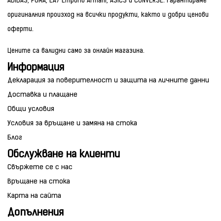
ADIDAS, PUMA, EA7 Emporio Armani, ASICS и CONVERSE. Гарантираме
оригиналния произход на всички продукти, както и добри ценови
оферти.
Цените са валидни само за онлайн магазина.
Информация
Декларация за поверителност и защита на личните данни
Доставка и плащане
Общи условия
Условия за връщане и замяна на стока
Блог
Обслужване на клиенти
Свържете се с нас
Връщане на стока
Карта на сайта
Допълнения