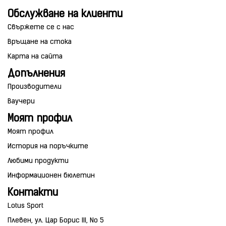
Обслужване на клиенти
Свържете се с нас
Връщане на стока
Карта на сайта
Допълнения
Производители
Ваучери
Моят профил
Моят профил
История на поръчките
Любими продукти
Информационен бюлетин
Контакти
Lotus Sport
Плевен, ул. Цар Борис III, No 5