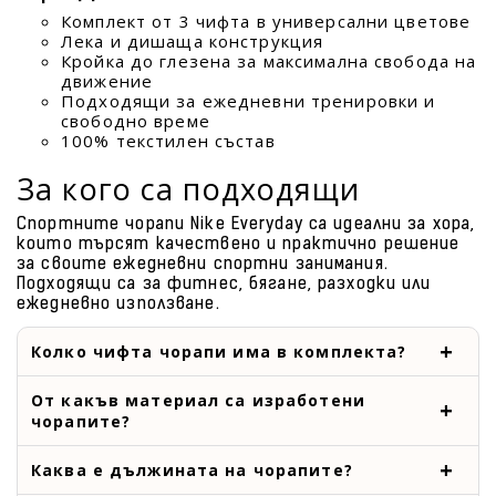
Комплект от 3 чифта в универсални цветове
Лека и дишаща конструкция
Кройка до глезена за максимална свобода на
движение
Подходящи за ежедневни тренировки и
свободно време
100% текстилен състав
За кого са подходящи
Спортните чорапи Nike Everyday са идеални за хора,
които търсят качествено и практично решение
за своите ежедневни спортни занимания.
Подходящи са за фитнес, бягане, разходки или
ежедневно използване.
Колко чифта чорапи има в комплекта?
От какъв материал са изработени
чорапите?
Каква е дължината на чорапите?