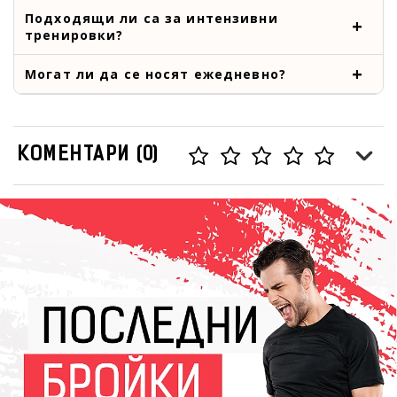
Подходящи ли са за интензивни
тренировки?
Могат ли да се носят ежедневно?
КОМЕНТАРИ (0)