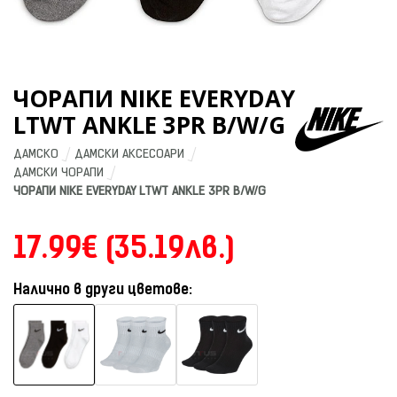
ЧОРАПИ NIKE EVERYDAY
LTWT ANKLE 3PR B/W/G
ДАМСКО
ДАМСКИ АКСЕСОАРИ
ДАМСКИ ЧОРАПИ
ЧОРАПИ NIKE EVERYDAY LTWT ANKLE 3PR B/W/G
17.99€ (35.19лв.)
Налично в други цветове: