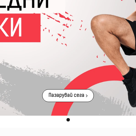
Пазарувай сега