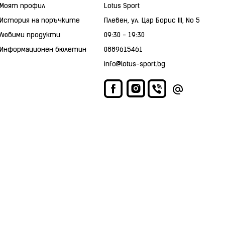
Моят профил
Lotus Sport
История на поръчките
Плевен, ул. Цар Борис III, No 5
Любими продукти
09:30 - 19:30
Информационен бюлетин
0889615461
info@lotus-sport.bg