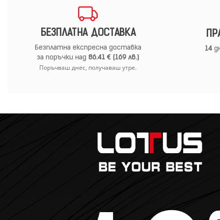
БЕЗПЛАТНА ДОСТАВКА
ПР
Безплатна експресна доставка
14
дн
за поръчки над
86.41 € (169 лв.)
Поръчваш днес, получаваш утре.