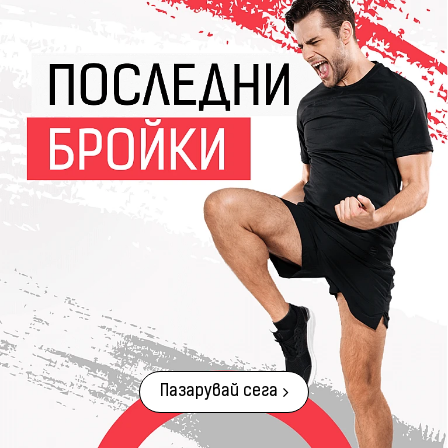
Пазарувай сега