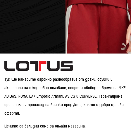
Тук ще намерите огромно разнообразие от дрехи, обувки и
аксесоари за ежедневно ползване, спорт и свободно време на NIKE,
ADIDAS, PUMA, EA7 Emporio Armani, ASICS и CONVERSE. Гарантираме
оригиналния произход на всички продукти, както и добри ценови
оферти.
Цените са валидни само за онлайн магазина.