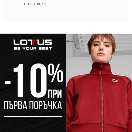
отстъпка.