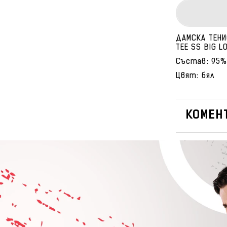
ДАМСКА ТЕНИС
TEE SS BIG 
Състав: 95%
Цвят: бял
КОМЕНТ