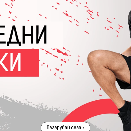
Пазарувай сега