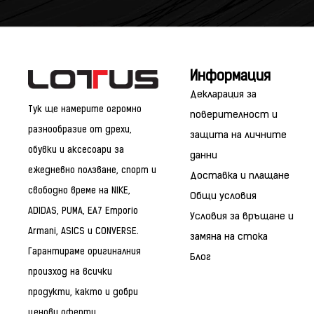
Информация
Декларация за
Тук ще намерите огромно
поверителност и
разнообразие от дрехи,
защита на личните
обувки и аксесоари за
данни
ежедневно ползване, спорт и
Доставка и плащане
свободно време на NIKE,
Общи условия
ADIDAS, PUMA, EA7 Emporio
Условия за връщане и
Armani, ASICS и CONVERSE.
замяна на стока
Гарантираме оригиналния
Блог
произход на всички
продукти, както и добри
ценови оферти.