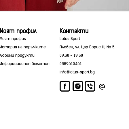
Моят профил
Контакти
Моят профил
Lotus Sport
История на поръчките
Плевен, ул. Цар Борис III, No 5
Любими продукти
09:30 - 19:30
Информационен бюлетин
0889615461
info@lotus-sport.bg