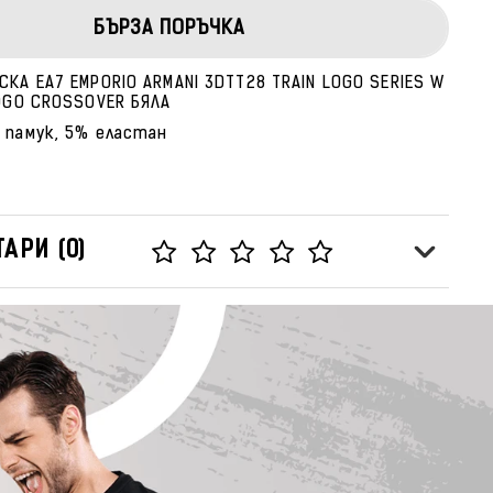
БЪРЗА ПОРЪЧКА
КА EA7 EMPORIO ARMANI 3DTT28 TRAIN LOGO SERIES W
LOGO CROSSOVER БЯЛА
 памук, 5% еластан
АРИ (0)