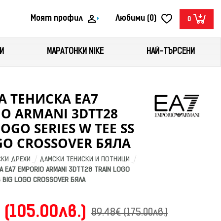
Моят профил
Любими (0)
0
И
МАРАТОНКИ NIKE
НАЙ-ТЪРСЕНИ
 ТЕНИСКА EA7
O ARMANI 3DTT28
OGO SERIES W TEE SS
GO CROSSOVER БЯЛА
КИ ДРЕХИ
ДАМСКИ ТЕНИСКИ И ПОТНИЦИ
 EA7 EMPORIO ARMANI 3DTT28 TRAIN LOGO 
S BIG LOGO CROSSOVER БЯЛА
 (105.00лв.)
89.48€ (175.00лв.)