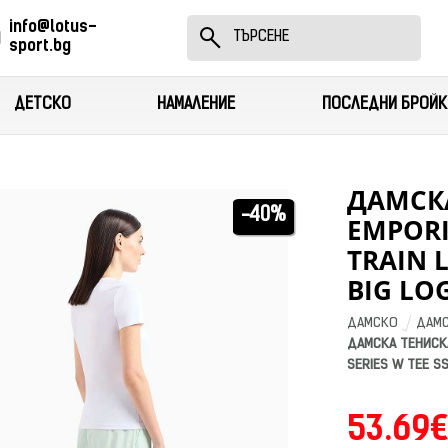
info@lotus-
sport.bg
ДЕТСКО
НАМАЛЕНИЕ
ПОСЛЕДНИ БРОЙК
ДАМСКА
-40%
EMPORI
TRAIN L
BIG LO
ДАМСКО
ДАМС
ДАМСКА ТЕНИСКА
SERIES W TEE S
53.69€