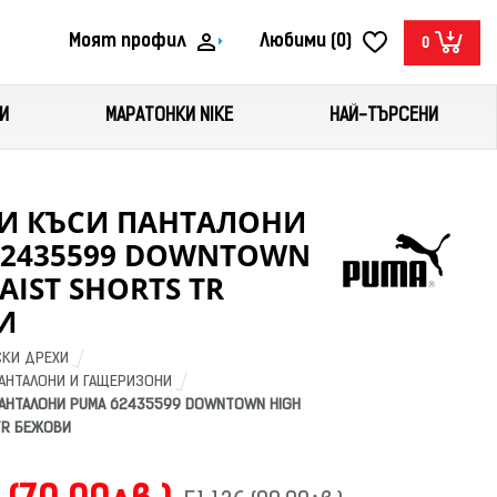
Моят профил
Любими (0)
0
И
МАРАТОНКИ NIKE
НАЙ-ТЪРСЕНИ
И КЪСИ ПАНТАЛОНИ
62435599 DOWNTOWN
AIST SHORTS TR
И
КИ ДРЕХИ
АНТАЛОНИ И ГАЩЕРИЗОНИ
АНТАЛОНИ PUMA 62435599 DOWNTOWN HIGH 
TR БЕЖОВИ