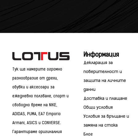
Информация
Декларация за
Тук ще намерите огромно
поверителност и
разнообразие от дрехи,
защита на личните
обувки и аксесоари за
данни
ежедневно ползване, спорт и
Доставка и плащане
свободно време на NIKE,
Общи условия
ADIDAS, PUMA, EA7 Emporio
Условия за връщане и
Armani, ASICS и CONVERSE.
замяна на стока
Гарантираме оригиналния
Блог