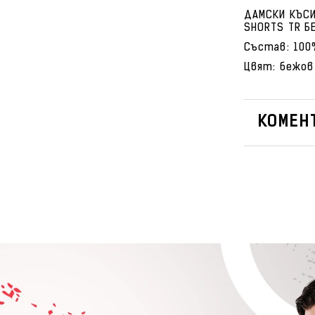
ДАМСКИ КЪСИ
SHORTS TR Б
Състав: 100
Цвят: бежов
КОМЕНТ