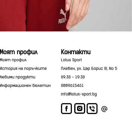
Моят профил
Контакти
Моят профил
Lotus Sport
История на поръчките
Плевен, ул. Цар Борис III, No 5
Любими продукти
09:30 - 19:30
Информационен бюлетин
0889615461
info@lotus-sport.bg