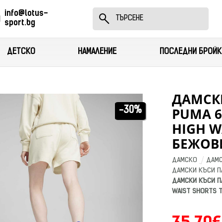
info@lotus-
sport.bg
ДЕТСКО
НАМАЛЕНИЕ
ПОСЛЕДНИ БРОЙК
ДАМСК
PUMA 
-30%
HIGH W
БЕЖОВ
ДАМСКО
ДАМС
ДАМСКИ КЪСИ П
ДАМСКИ КЪСИ П
WAIST SHORTS 