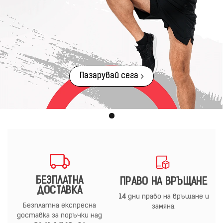
Пазарувай сега
БЕЗПЛАТНА
ПРАВО НА ВРЪЩАНЕ
ДОСТАВКА
14
дни право на връщане и
Безплатна експресна
замяна.
доставка за поръчки над