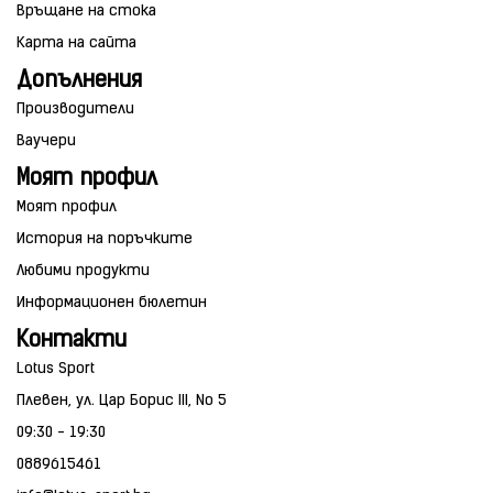
Връщане на стока
Карта на сайта
Допълнения
Производители
Ваучери
Моят профил
Моят профил
История на поръчките
Любими продукти
Информационен бюлетин
Контакти
Lotus Sport
Плевен, ул. Цар Борис III, No 5
09:30 - 19:30
0889615461