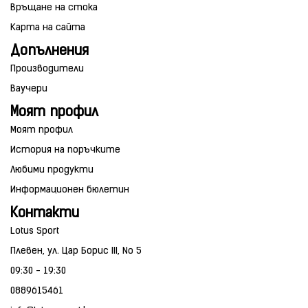
Връщане на стока
Карта на сайта
Допълнения
Производители
Ваучери
Моят профил
Моят профил
История на поръчките
Любими продукти
Информационен бюлетин
Контакти
Lotus Sport
Плевен, ул. Цар Борис III, No 5
09:30 - 19:30
0889615461