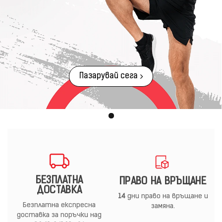
Пазарувай сега
БЕЗПЛАТНА
ПРАВО НА ВРЪЩАНЕ
ДОСТАВКА
14
дни право на връщане и
Безплатна експресна
замяна.
доставка за поръчки над