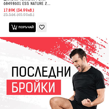
68498601 ESS NATURE 2.0
TEE ЧЕРНА
17.89€ (34.99лв.)
25.56€ (49.99лв.)
ПОРЪЧАЙ