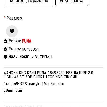
Таблица с размери
Доставка
Размер
Марка:
PUMA
68498951
Модел:
ИЗЧЕРПАН
Наличност:
ДАМСКИ КЪС КЛИН PUMA 68498951 ESS NATURE 2.0
HIGH-WAIST AOP SHORT LEGGINGS 7IN СИН
Състав: 95% памук, 5% еластан
Цвят: син