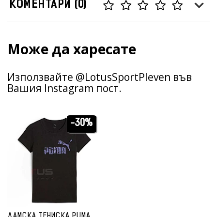
КОМЕНТАРИ (0)
Може да харесате
Използвайте @LotusSportPleven във
Вашия Instagram пост.
-30%
ДАМСКА ТЕНИСКА PUMA