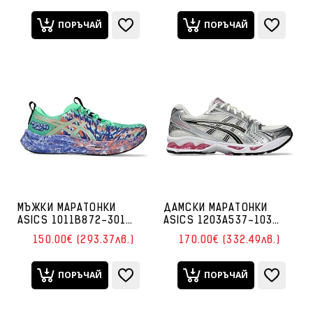
ПОРЪЧАЙ
ПОРЪЧАЙ
МЪЖКИ МАРАТОНКИ
ДАМСКИ МАРАТОНКИ
ASICS 1011B872-301
ASICS 1203A537-103
NOOSA TRI 16 ЗЕЛЕНИ/
GEL-KAYANO 14 КРЕМАВИ/
150.00€ (293.37лв.)
170.00€ (332.49лв.)
ЛИЛАВИ
РОЗОВИ
ПОРЪЧАЙ
ПОРЪЧАЙ