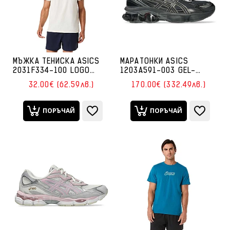
МЪЖКА ТЕНИСКА ASICS
МАРАТОНКИ ASICS
2031F334-100 LOGO
1203A591-003 GEL-
GRAPHIC TEE КРЕМАВА
KINETIC FLUENT ЧЕРНИ
32.00€ (62.59лв.)
170.00€ (332.49лв.)
ПОРЪЧАЙ
ПОРЪЧАЙ