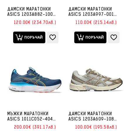
ДАМСКИ МАРАТОНКИ
ДАМСКИ МАРАТОНКИ
ASICS 1203A882-100
ASICS 1203A997-001
GEL-NUNOBIKI БЕЛИ
GEL-1130 ЧЕРНИ/
120.00€ (234.70лв.)
110.00€ (215.14лв.)
СРЕБРИСТИ
ПОРЪЧАЙ
ПОРЪЧАЙ
МЪЖКИ МАРАТОНКИ
ДАМСКИ МАРАТОНКИ
ASICS 1011C052-404
ASICS 1203A609-108
GEL-KAYANO 32 СИНИ
GEL-1130 КРЕМАВИ/
200.00€ (391.17лв.)
100.00€ (195.58лв.)
КАФЯВИ