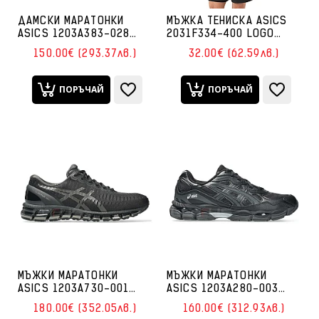
ДАМСКИ МАРАТОНКИ
МЪЖКА ТЕНИСКА ASICS
ASICS 1203A383-028
2031F334-400 LOGO
GEL-NYC СИВИ/РОЗОВИ
GRAPHIC TEE СИНЯ
150.00€ (293.37лв.)
32.00€ (62.59лв.)
ПОРЪЧАЙ
ПОРЪЧАЙ
МЪЖКИ МАРАТОНКИ
МЪЖКИ МАРАТОНКИ
ASICS 1203A730-001
ASICS 1203A280-003
GEL-QUANTUM 360 I
GEL-NYC ЧЕРНИ
180.00€ (352.05лв.)
160.00€ (312.93лв.)
ЧЕРНИ