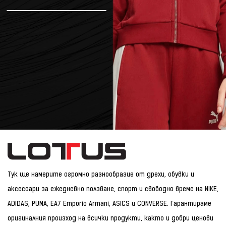
Тук ще намерите огромно разнообразие от дрехи, обувки и
аксесоари за ежедневно ползване, спорт и свободно време на NIKE,
ADIDAS, PUMA, EA7 Emporio Armani, ASICS и CONVERSE. Гарантираме
оригиналния произход на всички продукти, както и добри ценови