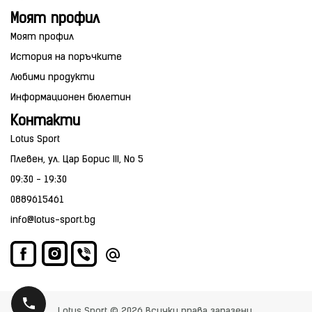
Моят профил
Моят профил
История на поръчките
Любими продукти
Информационен бюлетин
Контакти
Lotus Sport
Плевен, ул. Цар Борис III, No 5
09:30 - 19:30
0889615461
info@lotus-sport.bg
Lotus Sport © 2026 Всички права запазени.