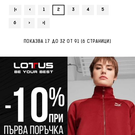
|<
<
1
2
3
4
5
6
>
>|
ПОКАЗВА 17 ДО 32 ОТ 91 (6 СТРАНИЦИ)