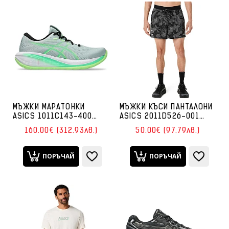
МЪЖКИ МАРАТОНКИ
МЪЖКИ КЪСИ ПАНТАЛОНИ
ASICS 1011C143-400
ASICS 2011D526-001
GEL-CUMULUS 28
FUJITRAIL ALL OVER PRINT
160.00€ (312.93лв.)
50.00€ (97.79лв.)
БЛЕДОЗЕЛЕНИ
5IN SHORT ЧЕРНИ
ПОРЪЧАЙ
ПОРЪЧАЙ