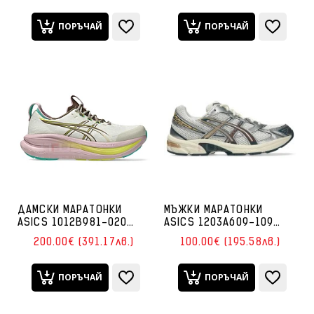
ПОРЪЧАЙ
ПОРЪЧАЙ
ДАМСКИ МАРАТОНКИ
МЪЖКИ МАРАТОНКИ
ASICS 1012B981-020
ASICS 1203A609-109
GEL-NIMBUS 28 БЕЖОВИ
GEL-1130 БЕЛИ/МАХАГОН
200.00€ (391.17лв.)
100.00€ (195.58лв.)
ПОРЪЧАЙ
ПОРЪЧАЙ