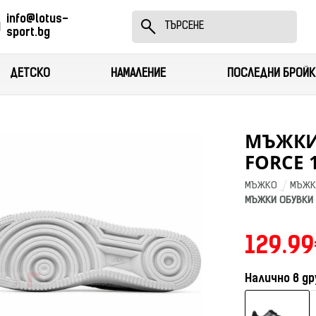
info@lotus-
sport.bg
ДЕТСКО
НАМАЛЕНИЕ
ПОСЛЕДНИ БРОЙК
МЪЖКИ 
FORCE 1
МЪЖКО
МЪЖК
МЪЖКИ ОБУВКИ N
129.99
Налично в др