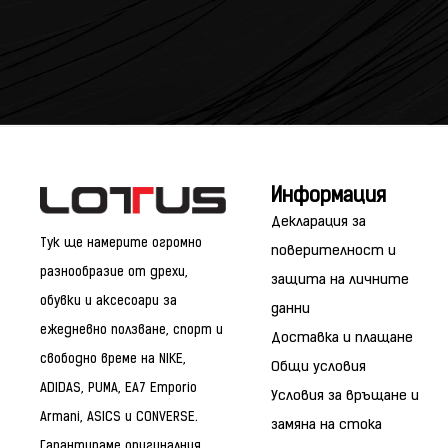
Информация
Декларация за
Тук ще намерите огромно
поверителност и
разнообразие от дрехи,
защита на личните
обувки и аксесоари за
данни
ежедневно ползване, спорт и
Доставка и плащане
свободно време на NIKE,
Общи условия
ADIDAS, PUMA, EA7 Emporio
Условия за връщане и
Armani, ASICS и CONVERSE.
замяна на стока
Гарантираме оригиналния