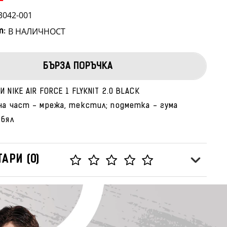
3042-001
В НАЛИЧНОСТ
т:
БЪРЗА ПОРЪЧКА
 NIKE AIR FORCE 1 FLYKNIT 2.0 BLACK
на част - мрежа, текстил; подметка - гума
/бял
АРИ (0)