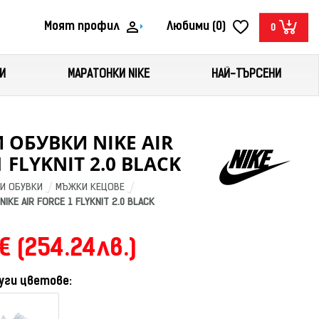
Моят профил
Любими (0)
0
И
МАРАТОНКИ NIKE
НАЙ-ТЪРСЕНИ
ОБУВКИ NIKE AIR
 FLYKNIT 2.0 BLACK
И ОБУВКИ
МЪЖКИ КЕЦОВЕ
IKE AIR FORCE 1 FLYKNIT 2.0 BLACK
€ (254.24лв.)
уги цветове: