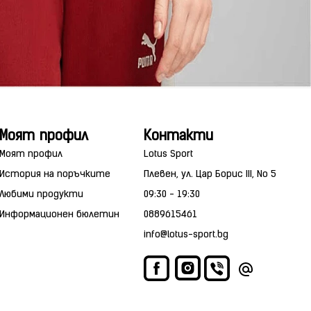
Моят профил
Контакти
Моят профил
Lotus Sport
История на поръчките
Плевен, ул. Цар Борис III, No 5
Любими продукти
09:30 - 19:30
Информационен бюлетин
0889615461
info@lotus-sport.bg