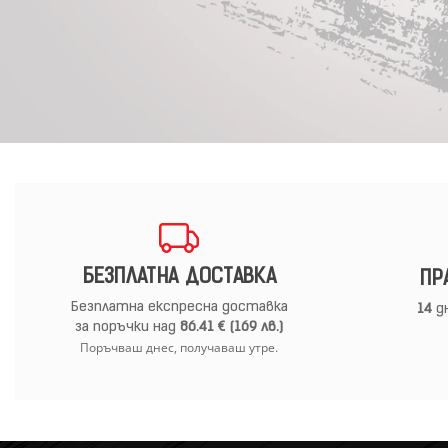
БЕЗПЛАТНА ДОСТАВКА
ПР
Безплатна експресна доставка
14
дн
за поръчки над
86.41 € (169 лв.)
Поръчваш днес, получаваш утре.