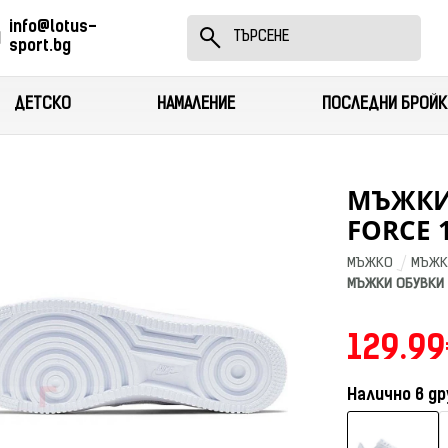
info@lotus-
sport.bg
ДЕТСКО
НАМАЛЕНИЕ
ПОСЛЕДНИ БРОЙК
МЪЖКИ 
FORCE 1
МЪЖКО
МЪЖК
МЪЖКИ ОБУВКИ NI
129.99
Налично в др