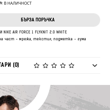
В НАЛИЧНОСТ
т:
БЪРЗА ПОРЪЧКА
 NIKE AIR FORCE 1 FLYKNIT 2.0 WHITE
на част - мрежа, текстил; подметка - гума
АРИ (0)