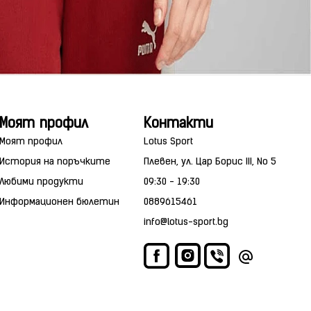
Моят профил
Контакти
Моят профил
Lotus Sport
История на поръчките
Плевен, ул. Цар Борис III, No 5
Любими продукти
09:30 - 19:30
Информационен бюлетин
0889615461
info@lotus-sport.bg