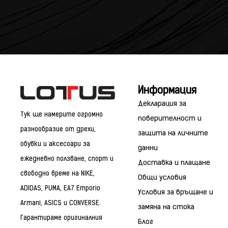
Информация
Декларация за
Тук ще намерите огромно
поверителност и
разнообразие от дрехи,
защита на личните
обувки и аксесоари за
данни
ежедневно ползване, спорт и
Доставка и плащане
свободно време на NIKE,
Общи условия
ADIDAS, PUMA, EA7 Emporio
Условия за връщане и
Armani, ASICS и CONVERSE.
замяна на стока
Гарантираме оригиналния
Блог