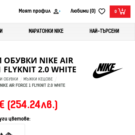
Моят профил
Любими (0)
0
И
МАРАТОНКИ NIKE
НАЙ-ТЪРСЕНИ
ОБУВКИ NIKE AIR
 FLYKNIT 2.0 WHITE
И ОБУВКИ
МЪЖКИ КЕЦОВЕ
KE AIR FORCE 1 FLYKNIT 2.0 WHITE
€ (254.24лв.)
уги цветове: