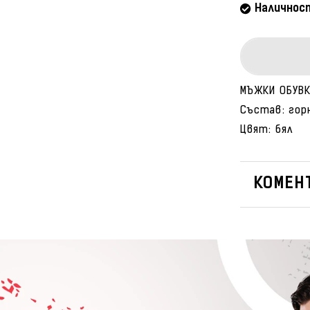
Наличнос
МЪЖКИ ОБУВКИ
Състав: гор
Цвят: бял
КОМЕНТ