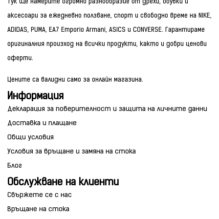
Тук ще намерите огромно разнообразие от дрехи, обувки и
аксесоари за ежедневно ползване, спорт и свободно време на NIKE,
ADIDAS, PUMA, EA7 Emporio Armani, ASICS и CONVERSE. Гарантираме
оригиналния произход на всички продукти, както и добри ценови
оферти.
Цените са валидни само за онлайн магазина.
Информация
Декларация за поверителност и защита на личните данни
Доставка и плащане
Общи условия
Условия за връщане и замяна на стока
Блог
Обслужване на клиенти
Свържете се с нас
Връщане на стока