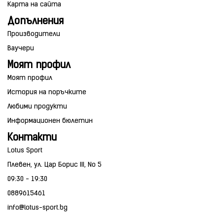
Карта на сайта
Допълнения
Производители
Ваучери
Моят профил
Моят профил
История на поръчките
Любими продукти
Информационен бюлетин
Контакти
Lotus Sport
Плевен, ул. Цар Борис III, No 5
09:30 - 19:30
0889615461
info@lotus-sport.bg