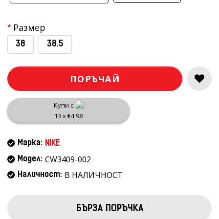
Размер
38
38.5
ПОРЪЧАЙ
Купи с
13 x €4.98
Марка:
NIKE
CW3409-002
Модел:
В НАЛИЧНОСТ
Наличност:
БЪРЗА ПОРЪЧКА