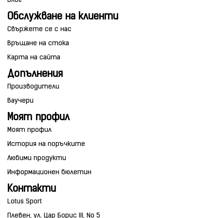
Блог
Обслужване на клиенти
Свържете се с нас
Връщане на стока
Карта на сайта
Допълнения
Производители
Ваучери
Моят профил
Моят профил
История на поръчките
Любими продукти
Информационен бюлетин
Контакти
Lotus Sport
Плевен, ул. Цар Борис III, No 5