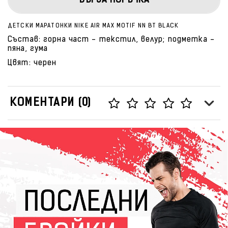
БЪРЗА ПОРЪЧКА
ДЕТСКИ МАРАТОНКИ NIKE AIR MAX MOTIF NN BT BLACK
Състав: горна част - текстил, велур; подметка -
пяна, гума
Цвят: черен
КОМЕНТАРИ (0)