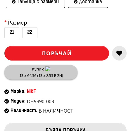
Таблица с размери
Доставка
Размер
21
22
ПОРЪЧАЙ
Купи с
13 x €4.36 (13 x 8.53 BGN)
Марка:
NIKE
DH9390-003
Модел:
В НАЛИЧНОСТ
Наличност: