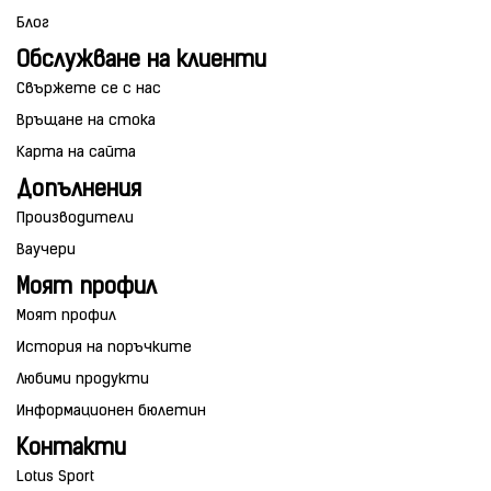
Блог
Обслужване на клиенти
Свържете се с нас
Връщане на стока
Карта на сайта
Допълнения
Производители
Ваучери
Моят профил
Моят профил
История на поръчките
Любими продукти
Информационен бюлетин
Контакти
Lotus Sport