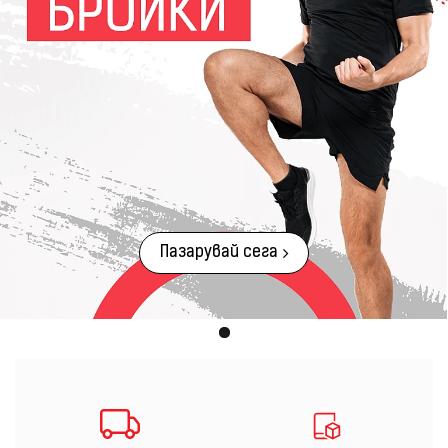
Пазарувай сега