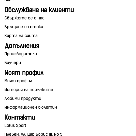
Блог
Обслужване на клиенти
Свържете се с нас
Връщане на стока
Карта на сайта
Допълнения
Производители
Ваучери
Моят профил
Моят профил
История на поръчките
Любими продукти
Информационен бюлетин
Контакти
Lotus Sport
Плевен, ул. Цар Борис III, No 5