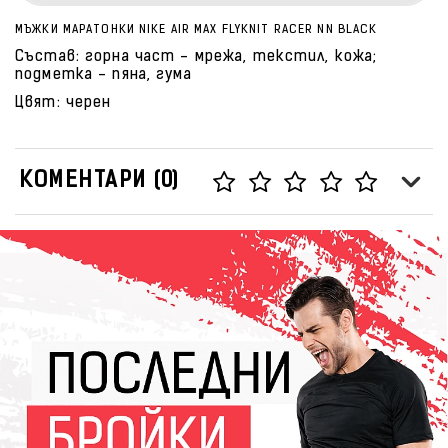
МЪЖКИ МАРАТОНКИ NIKE AIR MAX FLYKNIT RACER NN BLACK
Състав: горна част - мрежа, текстил, кожа;
подметка - пяна, гума
Цвят: черен
КОМЕНТАРИ (0)