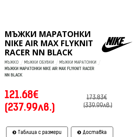
МЪЖКИ МАРАТОНКИ
NIKE AIR MAX FLYKNIT
RACER NN BLACK
МЪЖКО
МЪЖКИ ОБУВКИ
МЪЖКИ МАРАТОНКИ
МЪЖКИ МАРАТОНКИ NIKE AIR MAX FLYKNIT RACER 
NN BLACK
121.68€
173.83€
(237.99лв.)
(339.99лв.)
Таблица с размери
Доставка