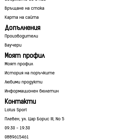
Връщане на стока
Карта на сайта
Допълнения
Производители
Ваучери
Моят профил
Моят профил
История на поръчките
Любими продукти
Информационен бюлетин
Контакти
Lotus Sport
Плевен, ул. Цар Борис III, No 5
09:30 - 19:30
0889615461