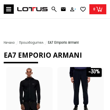
0
Начало
Производител
EA7 Emporio Armani
EA7 EMPORIO ARMANI
-30%