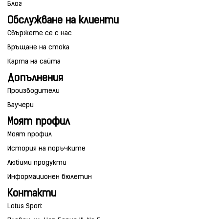
Блог
Обслужване на клиенти
Свържете се с нас
Връщане на стока
Карта на сайта
Допълнения
Производители
Ваучери
Моят профил
Моят профил
История на поръчките
Любими продукти
Информационен бюлетин
Контакти
Lotus Sport