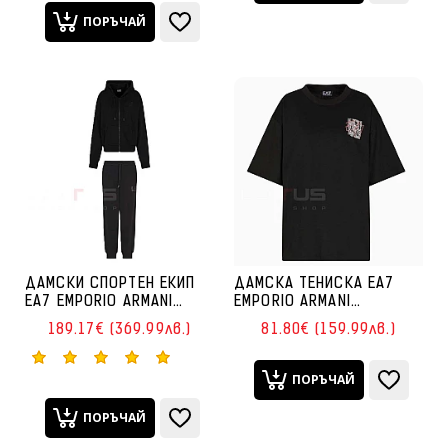
ПОРЪЧАЙ
ДАМСКИ СПОРТЕН ЕКИП
ДАМСКА ТЕНИСКА EA7
EA7 EMPORIO ARMANI
EMPORIO ARMANI
7W000420-UC001
7W000726-UC001 LOGO
189.17€ (369.99лв.)
81.80€ (159.99лв.)
VISIBILITY T-SUIT FZ CH
SERIES TEE SS WRITTEN
ЧЕРЕН
LOGO CROSSOVER ЧЕРНА
ПОРЪЧАЙ
ПОРЪЧАЙ