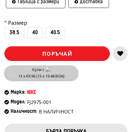
Таблица с размери
Доставка
Размер
38.5
40
40.5
ПОРЪЧАЙ
Купи с
13 x €9.96 (13 x 19.48 BGN)
Марка:
NIKE
FJ2975-001
Модел:
В НАЛИЧНОСТ
Наличност: