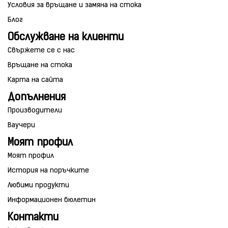
Условия за връщане и замяна на стока
Блог
Обслужване на клиенти
Свържете се с нас
Връщане на стока
Карта на сайта
Допълнения
Производители
Ваучери
Моят профил
Моят профил
История на поръчките
Любими продукти
Информационен бюлетин
Контакти