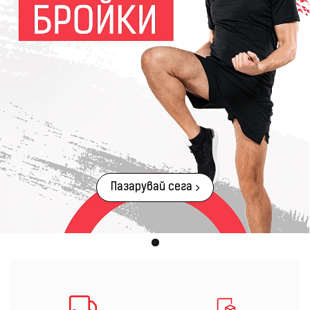
Пазарувай сега