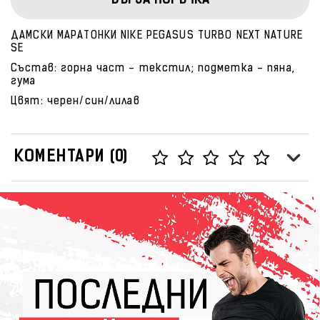
БЪРЗА ПОРЪЧКА
ДАМСКИ МАРАТОНКИ NIKE PEGASUS TURBO NEXT NATURE
SE
Състав: горна част - текстил; подметка - пяна,
гума
Цвят: черен/син/лилав
КОМЕНТАРИ (0)