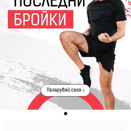
Пазарувай сега