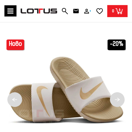
0
Ново
-20%