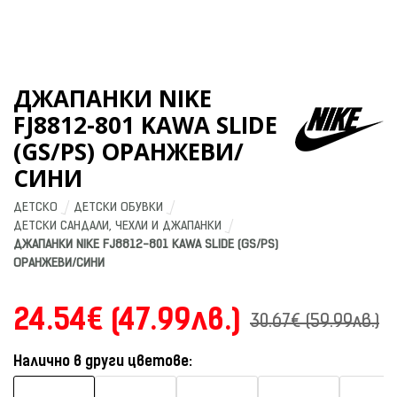
ДЖАПАНКИ NIKE
FJ8812-801 KAWA SLIDE
(GS/PS) ОРАНЖЕВИ/
СИНИ
ДЕТСКО
ДЕТСКИ ОБУВКИ
ДЕТСКИ САНДАЛИ, ЧЕХЛИ И ДЖАПАНКИ
ДЖАПАНКИ NIKE FJ8812-801 KAWA SLIDE (GS/PS) 
ОРАНЖЕВИ/СИНИ
24.54€ (47.99лв.)
30.67€ (59.99лв.)
Налично в други цветове: