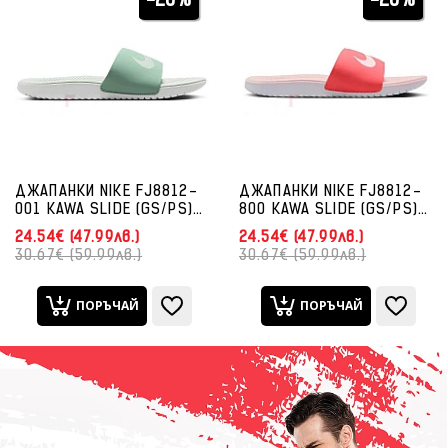
-20%
-20%
ДЖАПАНКИ NIKE FJ8812-
ДЖАПАНКИ NIKE FJ8812-
001 KAWA SLIDE (GS/PS)
800 KAWA SLIDE (GS/PS)
БЛЕДОЗЕЛЕНИ
ОРАНЖЕВИ/РОЗОВИ
24.54€ (47.99лв.)
24.54€ (47.99лв.)
30.67€ (59.99лв.)
30.67€ (59.99лв.)
ПОРЪЧАЙ
ПОРЪЧАЙ