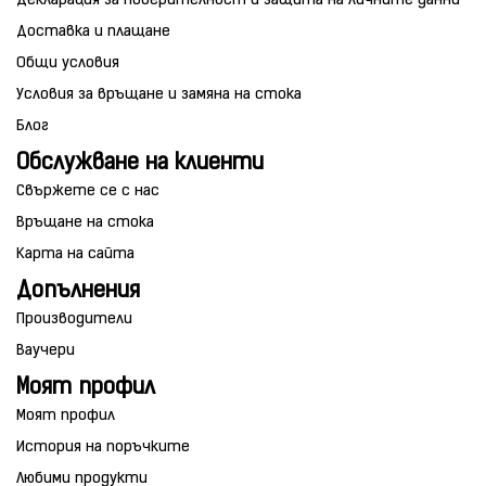
Декларация за поверителност и защита на личните данни
Доставка и плащане
Общи условия
Условия за връщане и замяна на стока
Блог
Обслужване на клиенти
Свържете се с нас
Връщане на стока
Карта на сайта
Допълнения
Производители
Ваучери
Моят профил
Моят профил
История на поръчките
Любими продукти