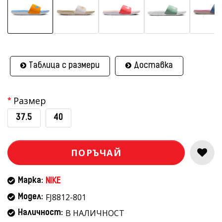
Таблица с размери
Доставка
Размер
37.5
40
ПОРЪЧАЙ
Марка:
NIKE
FJ8812-801
Модел:
В НАЛИЧНОСТ
Наличност: