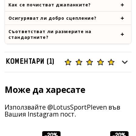
Как се почистват джапанките?
Осигуряват ли добро сцепление?
Съответстват ли размерите на
стандартните?
КОМЕНТАРИ (1)
Може да харесате
Използвайте @LotusSportPleven във
Вашия Instagram пост.