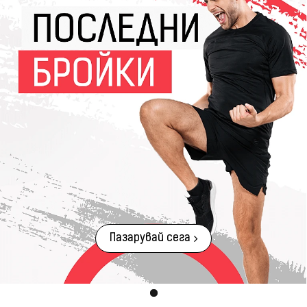
Пазарувай сега