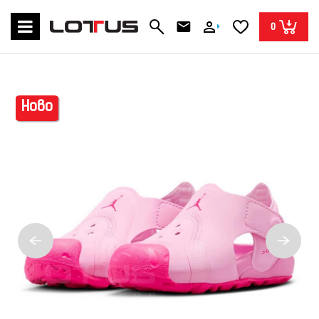
0
Ново