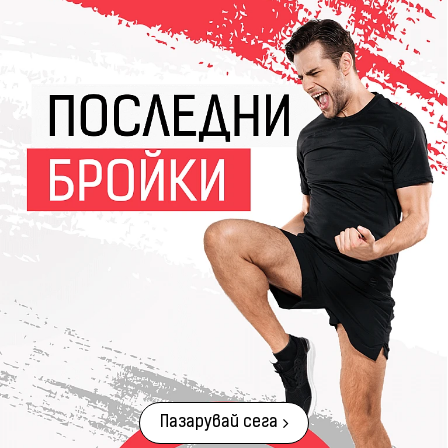
Пазарувай сега