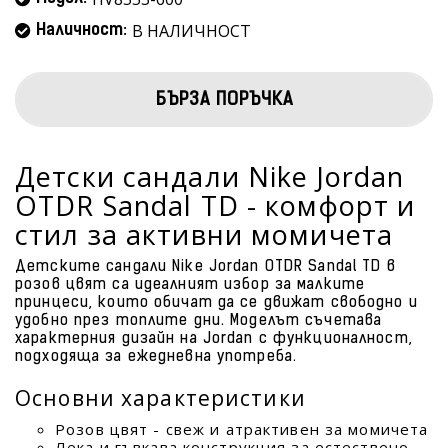
В НАЛИЧНОСТ
Наличност:
БЪРЗА ПОРЪЧКА
Детски сандали Nike Jordan
OTDR Sandal TD - комфорт и
стил за активни момичета
Детските сандали Nike Jordan OTDR Sandal TD в
розов цвят са идеалният избор за малките
принцеси, които обичат да се движат свободно и
удобно през топлите дни. Моделът съчетава
характерния дизайн на Jordan с функционалност,
подходяща за ежедневна употреба.
Основни характеристики
Розов цвят - свеж и атрактивен за момичета
Лека и гъвкава конструкция за естествено