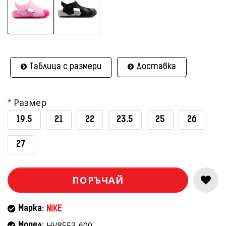
Таблица с размери
Доставка
Размер
19.5
21
22
23.5
25
26
27
ПОРЪЧАЙ
Марка:
NIKE
HV8553-600
Модел: