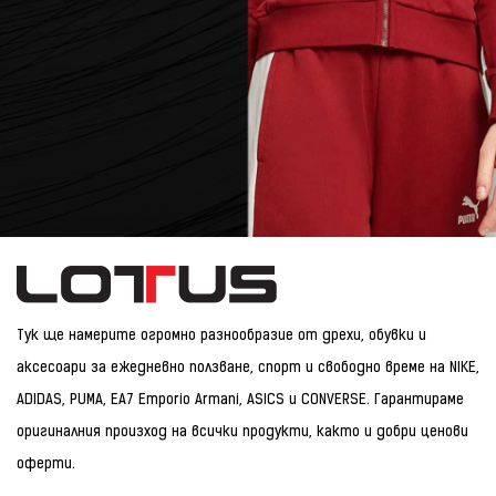
Тук ще намерите огромно разнообразие от дрехи, обувки и
аксесоари за ежедневно ползване, спорт и свободно време на NIKE,
ADIDAS, PUMA, EA7 Emporio Armani, ASICS и CONVERSE. Гарантираме
оригиналния произход на всички продукти, както и добри ценови
оферти.