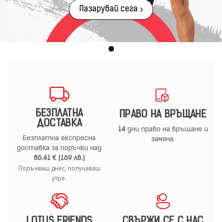
Пазарувай сега
БЕЗПЛАТНА
ПРАВО НА ВРЪЩАНЕ
ДОСТАВКА
14
дни право на връщане и
Безплатна експресна
замяна.
доставка за поръчки над
86.41 € (169 лв.)
Поръчваш днес, получаваш
утре.
LOTUS FRIENDS
СВЪРЖИ СЕ С НАС