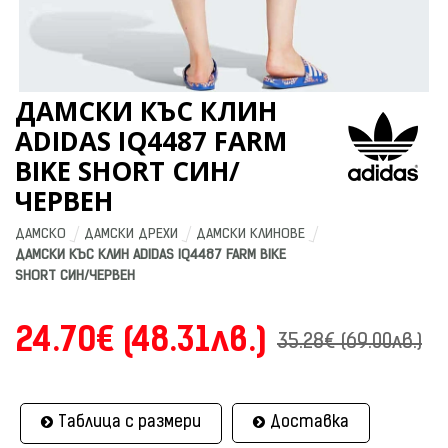
ДАМСКИ КЪС КЛИН
ADIDAS IQ4487 FARM
BIKE SHORT СИН/
ЧЕРВЕН
ДАМСКО
ДАМСКИ ДРЕХИ
ДАМСКИ КЛИНОВЕ
ДАМСКИ КЪС КЛИН ADIDAS IQ4487 FARM BIKE 
SHORT СИН/ЧЕРВЕН
24.70€ (48.31лв.)
35.28€ (69.00лв.)
Таблица с размери
Доставка