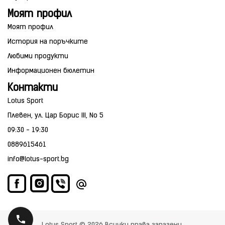
Моят профил
Моят профил
История на поръчките
Любими продукти
Информационен бюлетин
Контакти
Lotus Sport
Плевен, ул. Цар Борис III, No 5
09:30 - 19:30
0889615461
info@lotus-sport.bg