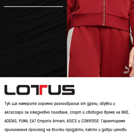
Тук ще намерите огромно разнообразие от дрехи, обувки и
аксесоари за ежедневно ползване, спорт и свободно време на NIKE,
ADIDAS, PUMA, EA7 Emporio Armani, ASICS и CONVERSE. Гарантираме
оригиналния произход на всички продукти, както и добри ценови