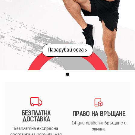
Пазарувай сега
БЕЗПЛАТНА
ПРАВО НА ВРЪЩАНЕ
ДОСТАВКА
14
дни право на връщане и
Безплатна експресна
замяна.
доставка за поръчки над