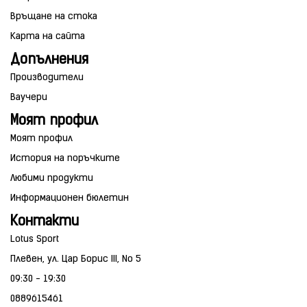
Връщане на стока
Карта на сайта
Допълнения
Производители
Ваучери
Моят профил
Моят профил
История на поръчките
Любими продукти
Информационен бюлетин
Контакти
Lotus Sport
Плевен, ул. Цар Борис III, No 5
09:30 - 19:30
0889615461