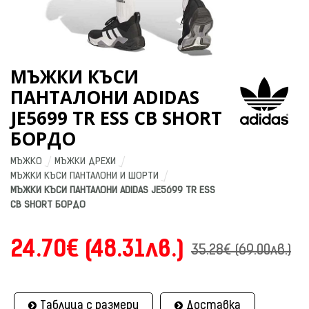
МЪЖКИ КЪСИ
ПАНТАЛОНИ ADIDAS
JE5699 TR ESS CB SHORT
БОРДО
МЪЖКО
МЪЖКИ ДРЕХИ
МЪЖКИ КЪСИ ПАНТАЛОНИ И ШОРТИ
МЪЖКИ КЪСИ ПАНТАЛОНИ ADIDAS JE5699 TR ESS 
CB SHORT БОРДО
24.70€ (48.31лв.)
35.28€ (69.00лв.)
Таблица с размери
Доставка