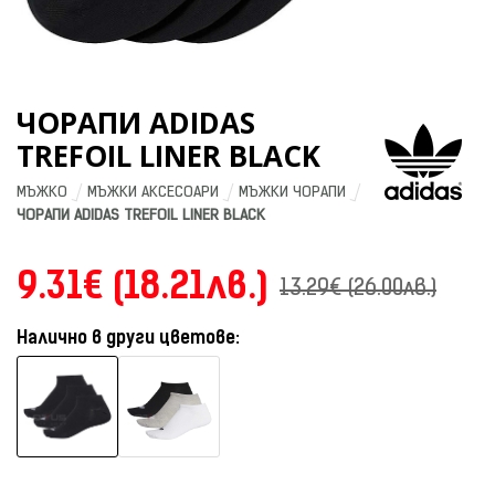
ЧОРАПИ ADIDAS
TREFOIL LINER BLACK
МЪЖКО
МЪЖКИ АКСЕСОАРИ
МЪЖКИ ЧОРАПИ
ЧОРАПИ ADIDAS TREFOIL LINER BLACK
9.31€ (18.21лв.)
13.29€ (26.00лв.)
Налично в други цветове: