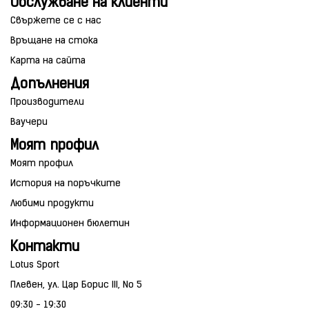
Обслужване на клиенти
Свържете се с нас
Връщане на стока
Карта на сайта
Допълнения
Производители
Ваучери
Моят профил
Моят профил
История на поръчките
Любими продукти
Информационен бюлетин
Контакти
Lotus Sport
Плевен, ул. Цар Борис III, No 5
09:30 - 19:30