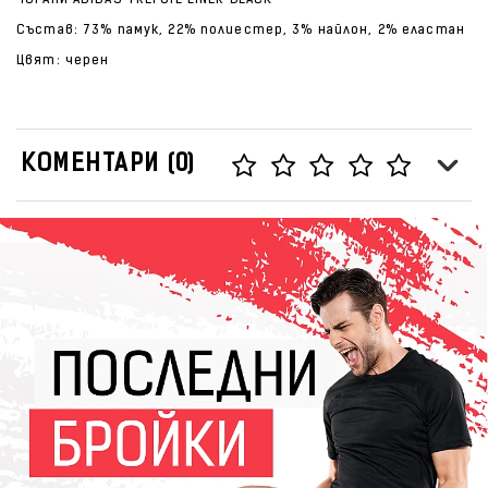
ЧОРАПИ ADIDAS TREFOIL LINER BLACK
Състав: 73% памук, 22% полиестер, 3% найлон, 2% еластан
Цвят: черен
КОМЕНТАРИ (0)