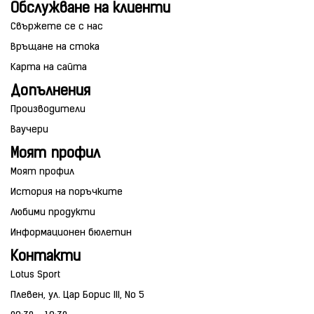
Обслужване на клиенти
Свържете се с нас
Връщане на стока
Карта на сайта
Допълнения
Производители
Ваучери
Моят профил
Моят профил
История на поръчките
Любими продукти
Информационен бюлетин
Контакти
Lotus Sport
Плевен, ул. Цар Борис III, No 5