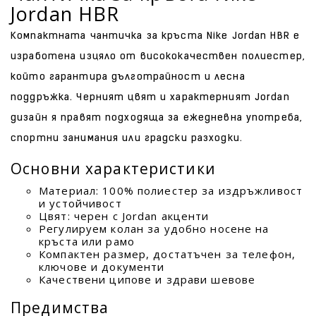
Jordan HBR
Компактната чантичка за кръста Nike Jordan HBR е
изработена изцяло от висококачествен полиестер,
който гарантира дълготрайност и лесна
поддръжка. Черният цвят и характерният Jordan
дизайн я правят подходяща за ежедневна употреба,
спортни занимания или градски разходки.
Основни характеристики
Материал: 100% полиестер за издръжливост
и устойчивост
Цвят: черен с Jordan акценти
Регулируем колан за удобно носене на
кръста или рамо
Компактен размер, достатъчен за телефон,
ключове и документи
Качествени ципове и здрави шевове
Предимства