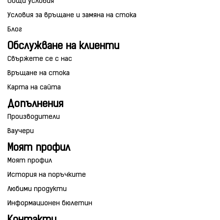
Общи условия
Условия за връщане и замяна на стока
Блог
Обслужване на клиенти
Свържете се с нас
Връщане на стока
Карта на сайта
Допълнения
Производители
Ваучери
Моят профил
Моят профил
История на поръчките
Любими продукти
Информационен бюлетин