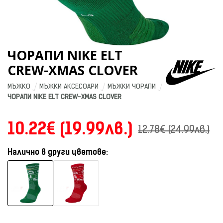
ЧОРАПИ NIKE ELT
CREW-XMAS CLOVER
МЪЖКО
МЪЖКИ АКСЕСОАРИ
МЪЖКИ ЧОРАПИ
ЧОРАПИ NIKE ELT CREW-XMAS CLOVER
10.22€ (19.99лв.)
12.78€ (24.99лв.)
Налично в други цветове: