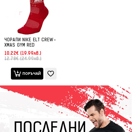
ЧОРАПИ NIKE ELT CREW-
XMAS GYM RED
10.22€ (19.99лв.)
12.78€ (24.99лв.)
ПОРЪЧАЙ