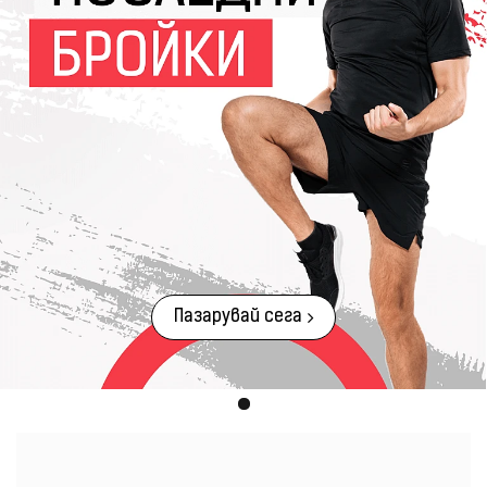
Пазарувай сега