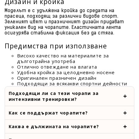
Дизайн и кройка
Моделът е с удължена кройка до средата на
прасеца, подходящ за различни видове спорт.
Зеленият цвят и празничният дизайн придават
уникален вид на чорапите. Еластичната лента
осигурява стабилна фиксация без да стяга.
Предимства при използване
Високо качество на материалите за
дълготрайна употреба
Отлично отвеждане на влагата
Удобна кройка за целодневно носене
Оригинален празничен дизайн
Подходящи за всякакви спортни дейности
Подходящи ли са тези чорапи за
интензивни тренировки?
Как се поддържат чорапите?
Каква е дължината на чорапите?