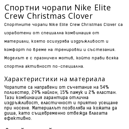
Спортни чорапи Nike Elite
Crew Christmas Clover
Спортните чорапи Nike Elite Crew Christmas Clover са
изработени от специална комбинация от
материали, която осигурява издръжливост и
комфорт по време на тренировки и състезания.
Моделът е с празничен мотив, който прави всяка
спортна активност по-специална.
Характеристики на материала
Чорапите са направени от съчетание на 54%
полиестер, 29% найлон, 15% памук и 2% еластан.
Тази комбинация гарантира отлична
издръжливост, еластичност и приятно усещане
при носене. Материалът позволява на кожата да
диша, като същевременно отвежда влагата
ефективно.