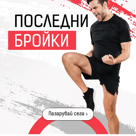
Пазарувай сега