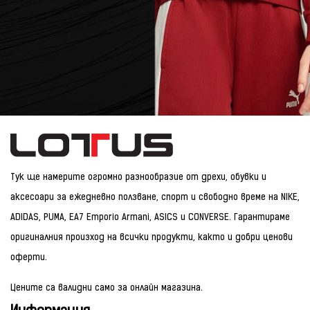
Тук ще намерите огромно разнообразие от дрехи, обувки и
аксесоари за ежедневно ползване, спорт и свободно време на NIKE,
ADIDAS, PUMA, EA7 Emporio Armani, ASICS и CONVERSE. Гарантираме
оригиналния произход на всички продукти, както и добри ценови
оферти.
Цените са валидни само за онлайн магазина.