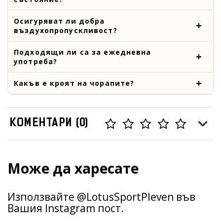
Осигуряват ли добра
въздухопропускливост?
Подходящи ли са за ежедневна
употреба?
Какъв е кроят на чорапите?
КОМЕНТАРИ (0)
Може да харесате
Използвайте @LotusSportPleven във
Вашия Instagram пост.