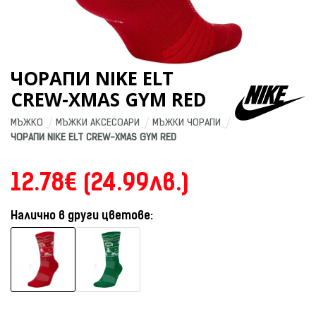
ЧОРАПИ NIKE ELT
CREW-XMAS GYM RED
МЪЖКО
МЪЖКИ АКСЕСОАРИ
МЪЖКИ ЧОРАПИ
ЧОРАПИ NIKE ELT CREW-XMAS GYM RED
12.78€ (24.99лв.)
Налично в други цветове: