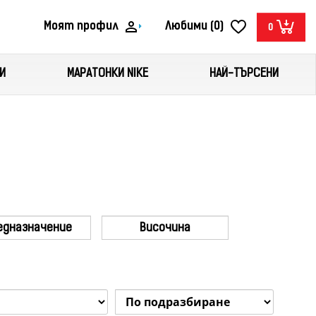
Моят профил
Любими (0)
0
И
МАРАТОНКИ NIKE
НАЙ-ТЪРСЕНИ
едназначение
Височина