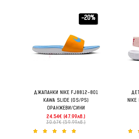
-20%
ДЖАПАНКИ NIKE FJ8812-801
ДЕ
KAWA SLIDE (GS/PS)
NIKE
ОРАНЖЕВИ/СИНИ
24.54€ (47.99лв.)
30.67€ (59.99лв.)