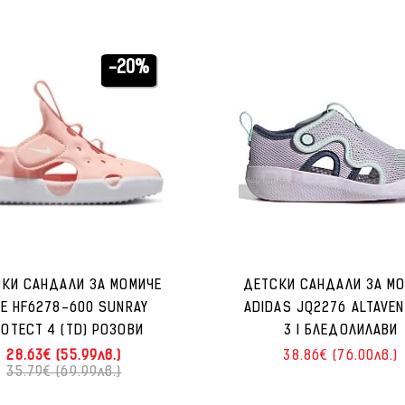
-20%
КИ САНДАЛИ ЗА МОМИЧЕ
ДЕТСКИ САНДАЛИ ЗА М
KE HF6278-600 SUNRAY
ADIDAS JQ2276 ALTAVE
OTECT 4 (TD) РОЗОВИ
3 I БЛЕДОЛИЛАВИ
28.63€ (55.99лв.)
38.86€ (76.00лв.)
35.79€ (69.99лв.)