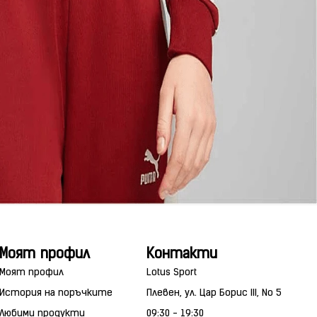
Моят профил
Контакти
Моят профил
Lotus Sport
История на поръчките
Плевен, ул. Цар Борис III, No 5
Любими продукти
09:30 - 19:30