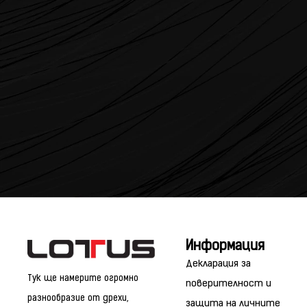
Информация
Декларация за
Тук ще намерите огромно
поверителност и
разнообразие от дрехи,
защита на личните