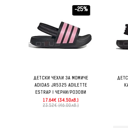
-25%
ДЕТСКИ ЧЕХЛИ ЗА МОМИЧЕ
ДЕТС
ADIDAS JR5325 ADILETTE
K
ESTRAP I ЧЕРНИ/РОЗОВИ
17.64€ (34.50лв.)
23.52€ (46.00лв.)