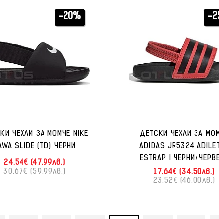
-20%
-2
КИ ЧЕХЛИ ЗА МОМЧЕ NIKE
ДЕТСКИ ЧЕХЛИ ЗА МО
AWA SLIDE (TD) ЧЕРНИ
ADIDAS JR5324 ADILE
ESTRAP I ЧЕРНИ/ЧЕРВ
24.54€ (47.99лв.)
30.67€ (59.99лв.)
17.64€ (34.50лв.)
23.52€ (46.00лв.)