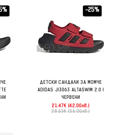
5%
-25%
МЧЕ
ДЕТСКИ САНДАЛИ ЗА МОМЧЕ
TTE
ADIDAS JI3063 ALTASWIM 2.0 I
ЕНИ
ЧЕРВЕНИ
21.47€ (42.00лв.)
28.63€ (56.00лв.)