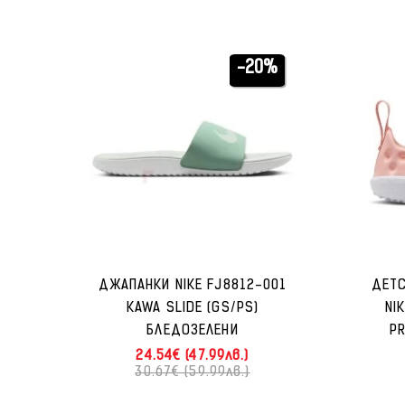
-20%
ДЖАПАНКИ NIKE FJ8812-001
ДЕТС
KAWA SLIDE (GS/PS)
NI
БЛЕДОЗЕЛЕНИ
PR
24.54€ (47.99лв.)
30.67€ (59.99лв.)