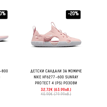
20%
-20%
-800
ДЕТСКИ САНДАЛИ ЗА МОМИЧЕ
)
NIKE HF6277-600 SUNRAY
PROTECT 4 (PS) РОЗОВИ
32.72€ (63.99лв.)
40.90€ (79.99лв.)