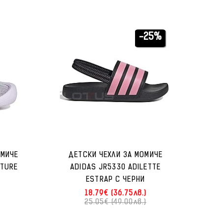
-25%
ОМИЧЕ
ДЕТСКИ ЧЕХЛИ ЗА МОМИЧЕ
NTURE
ADIDAS JR5330 ADILETTE
ESTRAP C ЧЕРНИ
18.79€ (36.75лв.)
25.05€ (49.00лв.)