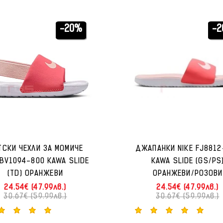
-20%
-
ТСКИ ЧЕХЛИ ЗА МОМИЧЕ
ДЖАПАНКИ NIKE FJ8812
 BV1094-800 KAWA SLIDE
KAWA SLIDE (GS/PS
(TD) ОРАНЖЕВИ
ОРАНЖЕВИ/РОЗОВИ
24.54€ (47.99лв.)
24.54€ (47.99лв.)
30.67€ (59.99лв.)
30.67€ (59.99лв.)