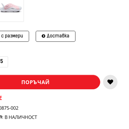
 с размери
Доставка
.5
ПОРЪЧАЙ
E
0875-002
В НАЛИЧНОСТ
т: