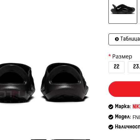
Таблица
Размер
22
23
Марка:
NIK
FN
Модел:
Наличнос