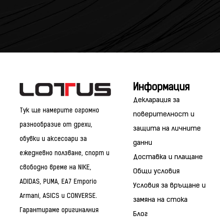
Информация
Декларация за
Тук ще намерите огромно
поверителност и
разнообразие от дрехи,
защита на личните
обувки и аксесоари за
данни
ежедневно ползване, спорт и
Доставка и плащане
свободно време на NIKE,
Общи условия
ADIDAS, PUMA, EA7 Emporio
Условия за връщане и
Armani, ASICS и CONVERSE.
замяна на стока
Гарантираме оригиналния
Блог