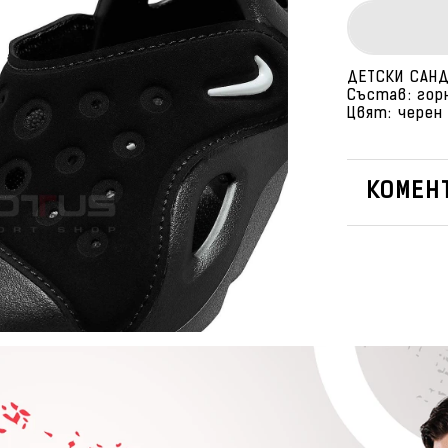
ДЕТСКИ САНДА
Състав: гор
Цвят: черен
КОМЕНТ