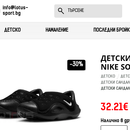
info@lotus-
sport.bg
ДЕТСКО
НАМАЛЕНИЕ
ПОСЛЕДНИ БРОЙК
ДЕТСК
NIKE S
-30%
ДЕТСКО
ДЕТС
ДЕТСКИ САНДАЛ
ДЕТСКИ САНДАЛИ
32.21€
Налично в др