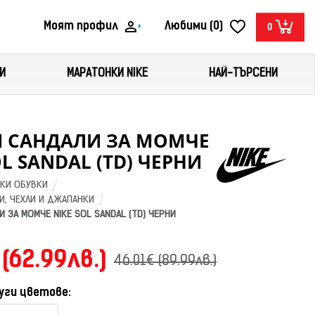
Моят профил
Любими (0)
0
И
МАРАТОНКИ NIKE
НАЙ-ТЪРСЕНИ
И САНДАЛИ ЗА МОМЧЕ
OL SANDAL (TD) ЧЕРНИ
КИ ОБУВКИ
И, ЧЕХЛИ И ДЖАПАНКИ
 ЗА МОМЧЕ NIKE SOL SANDAL (TD) ЧЕРНИ
 (62.99лв.)
46.01€ (89.99лв.)
уги цветове: