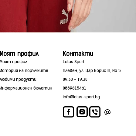
Моят профил
Контакти
Моят профил
Lotus Sport
История на поръчките
Плевен, ул. Цар Борис III, No 5
Любими продукти
09:30 - 19:30
Информационен бюлетин
0889615461
info@lotus-sport.bg