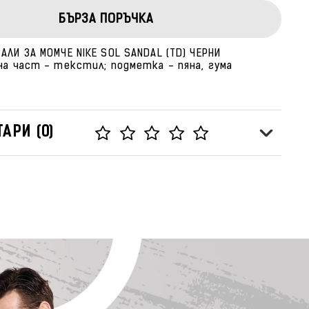
БЪРЗА ПОРЪЧКА
ЛИ ЗА МОМЧЕ NIKE SOL SANDAL (TD) ЧЕРНИ
на част - текстил; подметка - пяна, гума
АРИ (0)