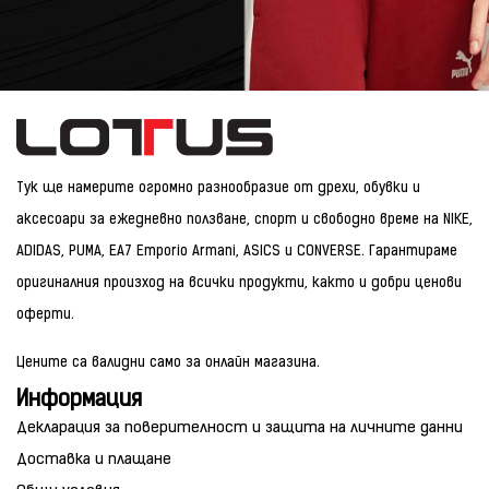
Тук ще намерите огромно разнообразие от дрехи, обувки и
аксесоари за ежедневно ползване, спорт и свободно време на NIKE,
ADIDAS, PUMA, EA7 Emporio Armani, ASICS и CONVERSE. Гарантираме
оригиналния произход на всички продукти, както и добри ценови
оферти.
Цените са валидни само за онлайн магазина.
Информация
Декларация за поверителност и защита на личните данни
Доставка и плащане