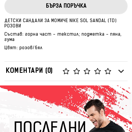
БЪРЗА ПОРЪЧКА
ДЕТСКИ САНДАЛИ ЗА МОМИЧЕ NIKE SOL SANDAL (TD)
РОЗОВИ
Състав: горна част - текстил; подметка - пяна,
гума
Цвят: розов/бял
КОМЕНТАРИ (0)