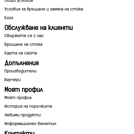
Общи условия
Условия за връщане и замяна на стока
Блог
Обслужване на клиенти
Свържете се с нас
Връщане на стока
Карта на сайта
Допълнения
Производители
Ваучери
Моят профил
Моят профил
История на поръчките
Любими продукти
Информационен бюлетин