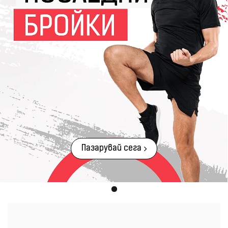
Пазарувай сега