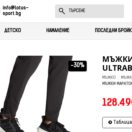
info@lotus-
sport.bg
ДЕТСКО
НАМАЛЕНИЕ
ПОСЛЕДНИ БРОЙК
МЪЖКИ
ULTRAB
-30%
МЪЖКО
МЪЖК
МЪЖКИ МАРАТОН
128.49
Таблица