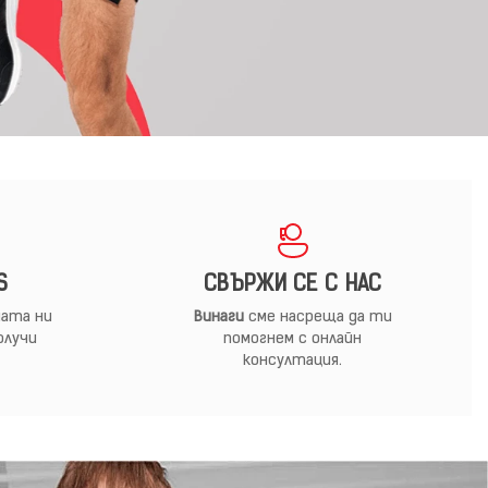
S
СВЪРЖИ СЕ С НАС
ата ни
Винаги
сме насреща да ти
олучи
помогнем с онлайн
консултация.