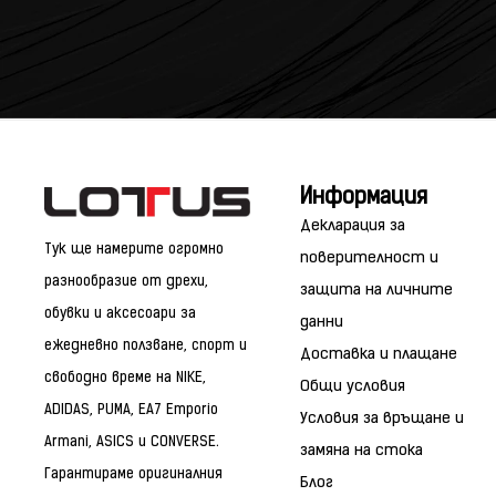
Информация
Декларация за
Тук ще намерите огромно
поверителност и
разнообразие от дрехи,
защита на личните
обувки и аксесоари за
данни
ежедневно ползване, спорт и
Доставка и плащане
свободно време на NIKE,
Общи условия
ADIDAS, PUMA, EA7 Emporio
Условия за връщане и
Armani, ASICS и CONVERSE.
замяна на стока
Гарантираме оригиналния
Блог