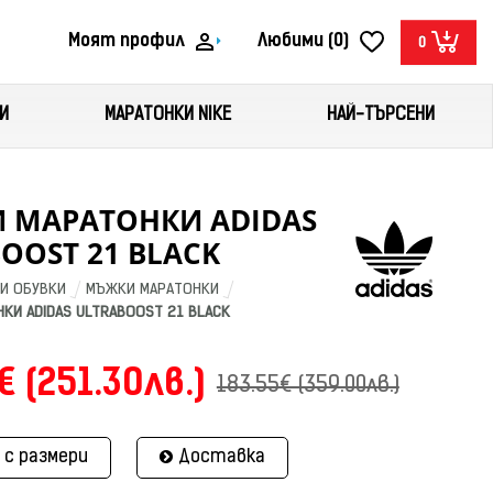
Моят профил
Любими (0)
0
И
МАРАТОНКИ NIKE
НАЙ-ТЪРСЕНИ
 МАРАТОНКИ ADIDAS
OOST 21 BLACK
И ОБУВКИ
МЪЖКИ МАРАТОНКИ
КИ ADIDAS ULTRABOOST 21 BLACK
€ (251.30лв.)
183.55€ (359.00лв.)
 с размери
Доставка