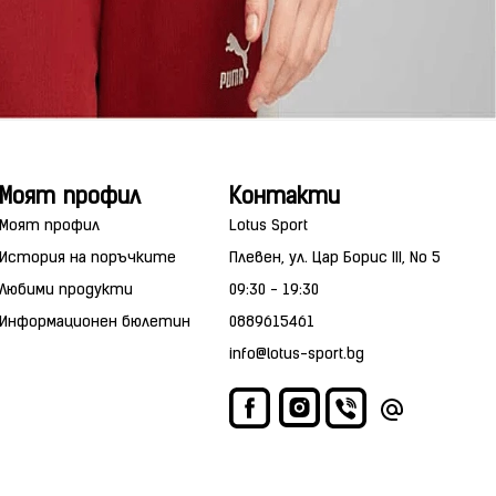
Моят профил
Контакти
Моят профил
Lotus Sport
История на поръчките
Плевен, ул. Цар Борис III, No 5
Любими продукти
09:30 - 19:30
Информационен бюлетин
0889615461
info@lotus-sport.bg