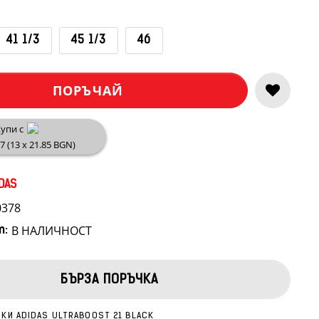
41 1/3
45 1/3
46
ПОРЪЧАЙ
упи с
17 (13 x 21.85 BGN)
DAS
0378
В НАЛИЧНОСТ
т:
БЪРЗА ПОРЪЧКА
КИ ADIDAS ULTRABOOST 21 BLACK