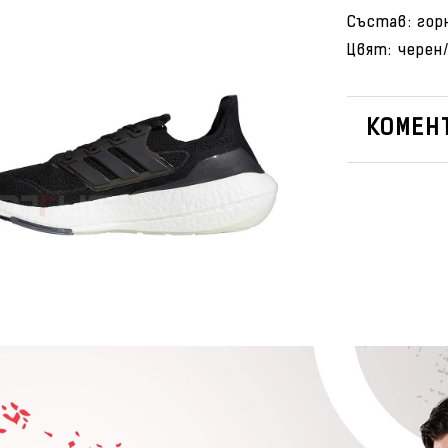
Състав: гор
Цвят: черен
КОМЕНТ