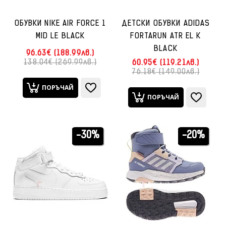
ОБУВКИ NIKE AIR FORCE 1
ДЕТСКИ ОБУВКИ ADIDAS
MID LE BLACK
FORTARUN ATR EL K
BLACK
96.63€ (188.99лв.)
138.04€ (269.99лв.)
60.95€ (119.21лв.)
76.18€ (149.00лв.)
ПОРЪЧАЙ
ПОРЪЧАЙ
-30%
-20%