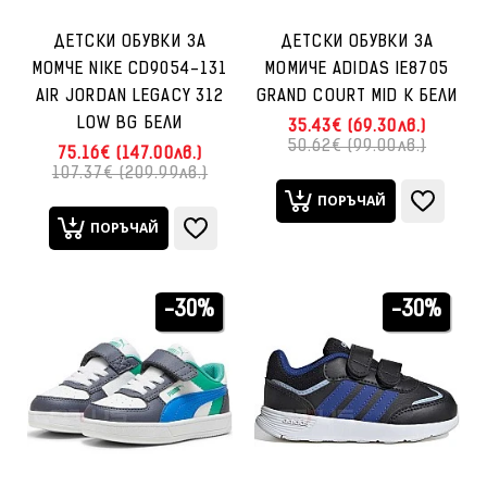
ДЕТСКИ ОБУВКИ ЗА
ДЕТСКИ ОБУВКИ ЗА
МОМЧЕ NIKE CD9054-131
МОМИЧЕ ADIDAS IE8705
AIR JORDAN LEGACY 312
GRAND COURT MID K БЕЛИ
LOW BG БЕЛИ
35.43€ (69.30лв.)
50.62€ (99.00лв.)
75.16€ (147.00лв.)
107.37€ (209.99лв.)
ПОРЪЧАЙ
ПОРЪЧАЙ
-30%
-30%