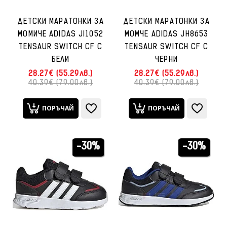
ДЕТСКИ МАРАТОНКИ ЗА
ДЕТСКИ МАРАТОНКИ ЗА
МОМИЧЕ ADIDAS JI1052
МОМЧЕ ADIDAS JH8653
TENSAUR SWITCH CF C
TENSAUR SWITCH CF C
БЕЛИ
ЧЕРНИ
28.27€ (55.29лв.)
28.27€ (55.29лв.)
40.39€ (79.00лв.)
40.39€ (79.00лв.)
ПОРЪЧАЙ
ПОРЪЧАЙ
-30%
-30%