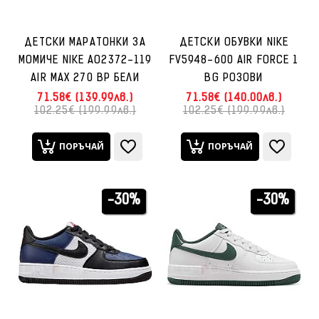
ДЕТСКИ МАРАТОНКИ ЗА
ДЕТСКИ ОБУВКИ NIKE
МОМИЧЕ NIKE AO2372-119
FV5948-600 AIR FORCE 1
AIR MAX 270 BP БЕЛИ
BG РОЗОВИ
71.58€ (139.99лв.)
71.58€ (140.00лв.)
102.25€ (199.99лв.)
102.25€ (199.99лв.)
ПОРЪЧАЙ
ПОРЪЧАЙ
-30%
-30%