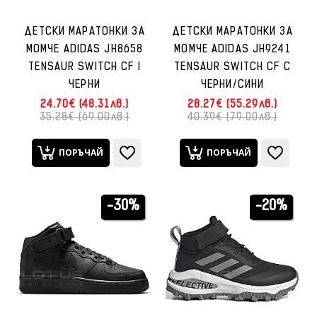
ДЕТСКИ МАРАТОНКИ ЗА
ДЕТСКИ МАРАТОНКИ ЗА
МОМЧЕ ADIDAS JH8658
МОМЧЕ ADIDAS JH9241
TENSAUR SWITCH CF I
TENSAUR SWITCH CF C
ЧЕРНИ
ЧЕРНИ/СИНИ
24.70€ (48.31лв.)
28.27€ (55.29лв.)
35.28€ (69.00лв.)
40.39€ (79.00лв.)
ПОРЪЧАЙ
ПОРЪЧАЙ
-30%
-20%