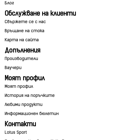
Блог
Обслужване на клиенти
Свържете се с нас
Връщане на стока
Карта на сайта
Допълнения
Производители
Ваучери
Моят профил
Моят профил
История на поръчките
Любими продукти
Информационен бюлетин
Контакти
Lotus Sport