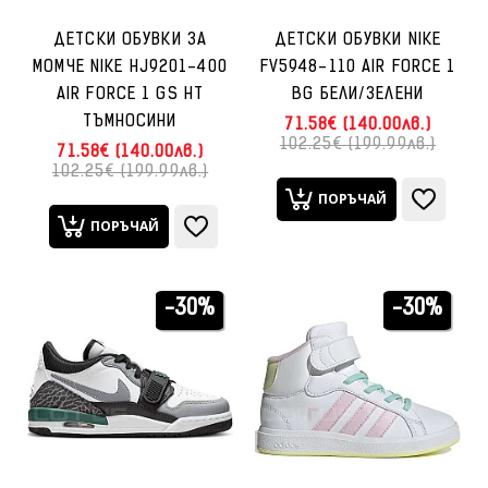
ДЕТСКИ ОБУВКИ ЗА
ДЕТСКИ ОБУВКИ NIKE
МОМЧЕ NIKE HJ9201-400
FV5948-110 AIR FORCE 1
AIR FORCE 1 GS HT
BG БЕЛИ/ЗЕЛЕНИ
ТЪМНОСИНИ
71.58€ (140.00лв.)
102.25€ (199.99лв.)
71.58€ (140.00лв.)
102.25€ (199.99лв.)
ПОРЪЧАЙ
ПОРЪЧАЙ
-30%
-30%