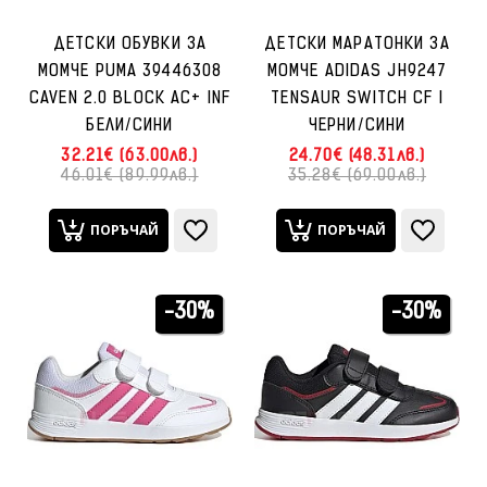
ДЕТСКИ ОБУВКИ ЗА
ДЕТСКИ МАРАТОНКИ ЗА
МОМЧЕ PUMA 39446308
МОМЧЕ ADIDAS JH9247
CAVEN 2.0 BLOCK AC+ INF
TENSAUR SWITCH CF I
БЕЛИ/СИНИ
ЧЕРНИ/СИНИ
32.21€ (63.00лв.)
24.70€ (48.31лв.)
46.01€ (89.99лв.)
35.28€ (69.00лв.)
ПОРЪЧАЙ
ПОРЪЧАЙ
-30%
-30%