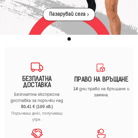
Пазарувай сега
БЕЗПЛАТНА
ПРАВО НА ВРЪЩАНЕ
ДОСТАВКА
14
дни право на връщане и
Безплатна експресна
замяна.
доставка за поръчки над
86.41 € (169 лв.)
Поръчваш днес, получаваш
утре.