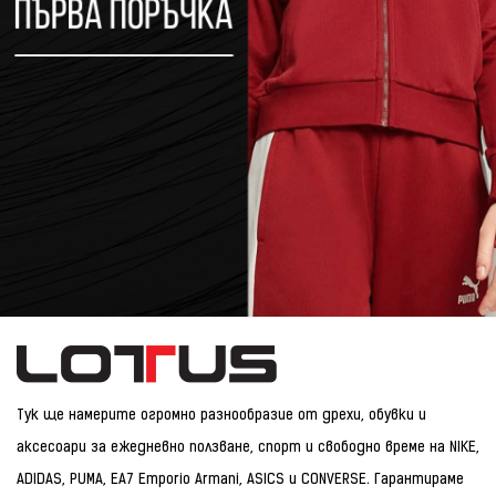
Тук ще намерите огромно разнообразие от дрехи, обувки и
аксесоари за ежедневно ползване, спорт и свободно време на NIKE,
ADIDAS, PUMA, EA7 Emporio Armani, ASICS и CONVERSE. Гарантираме