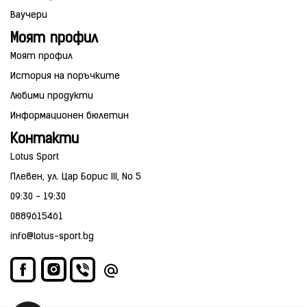
Ваучери
Моят профил
Моят профил
История на поръчките
Любими продукти
Информационен бюлетин
Контакти
Lotus Sport
Плевен, ул. Цар Борис III, No 5
09:30 - 19:30
0889615461
info@lotus-sport.bg