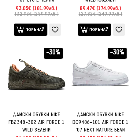
'07 LV8 2 ЧЕРНИ
WILD КАФЯВИ
93.05€ (181.99лв.)
89.47€ (174.99лв.)
132.93€ (259.99лв.)
127.82€ (249.99лв.)
ПОРЪЧАЙ
ПОРЪЧАЙ
-30%
-30%
ДАМСКИ ОБУВКИ NIKE
ДАМСКИ ОБУВКИ NIKE
FB2348-302 AIR FORCE 1
DC9486-101 AIR FORCE 1
WILD ЗЕЛЕНИ
'07 NEXT NATURE БЕЛИ