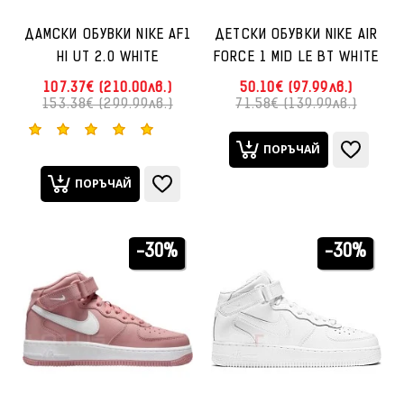
ДАМСКИ ОБУВКИ NIKE AF1
ДЕТСКИ ОБУВКИ NIKE AIR
HI UT 2.0 WHITE
FORCE 1 MID LE BT WHITE
107.37€ (210.00лв.)
50.10€ (97.99лв.)
153.38€ (299.99лв.)
71.58€ (139.99лв.)
ПОРЪЧАЙ
ПОРЪЧАЙ
-30%
-30%