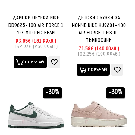
ДАМСКИ ОБУВКИ NIKE
ДЕТСКИ ОБУВКИ ЗА
DD9625-100 AIR FORCE 1
МОМЧЕ NIKE HJ9201-400
'07 MID REC БЕЛИ
AIR FORCE 1 GS HT
ТЪМНОСИНИ
93.05€ (181.99лв.)
132.93€ (259.99лв.)
71.58€ (140.00лв.)
102.25€ (199.99лв.)
ПОРЪЧАЙ
ПОРЪЧАЙ
-30%
-30%