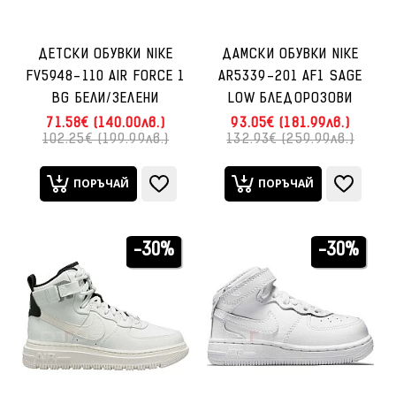
ДЕТСКИ ОБУВКИ NIKE
ДАМСКИ ОБУВКИ NIKE
FV5948-110 AIR FORCE 1
AR5339-201 AF1 SAGE
BG БЕЛИ/ЗЕЛЕНИ
LOW БЛЕДОРОЗОВИ
71.58€ (140.00лв.)
93.05€ (181.99лв.)
102.25€ (199.99лв.)
132.93€ (259.99лв.)
ПОРЪЧАЙ
ПОРЪЧАЙ
-30%
-30%