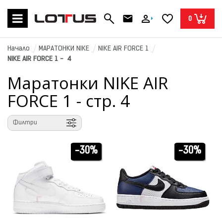
0
Начало
МАРАТОНКИ NIKE
NIKE AIR FORCE 1
NIKE AIR FORCE 1 -  4
Маратонки NIKE AIR
FORCE 1 - стр. 4
Филтри
-30%
-30%