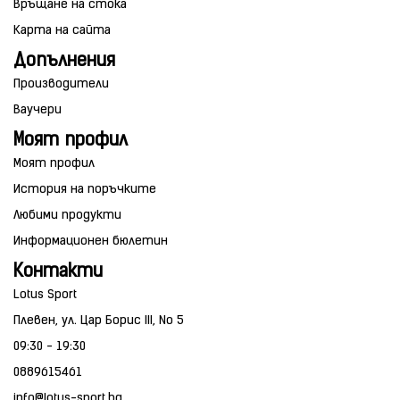
Връщане на стока
Карта на сайта
Допълнения
Производители
Ваучери
Моят профил
Моят профил
История на поръчките
Любими продукти
Информационен бюлетин
Контакти
Lotus Sport
Плевен, ул. Цар Борис III, No 5
09:30 - 19:30
0889615461
info@lotus-sport.bg