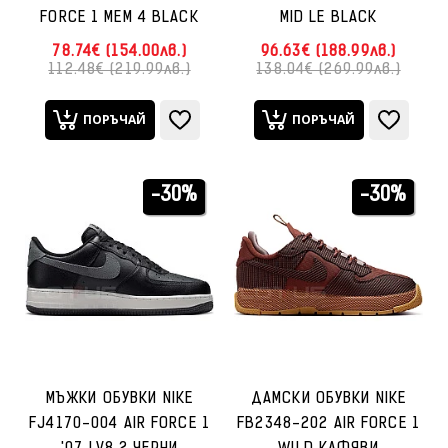
FORCE 1 MEM 4 BLACK
MID LE BLACK
78.74€ (154.00лв.)
96.63€ (188.99лв.)
112.48€ (219.99лв.)
138.04€ (269.99лв.)
ПОРЪЧАЙ
ПОРЪЧАЙ
-30%
-30%
МЪЖКИ ОБУВКИ NIKE
ДАМСКИ ОБУВКИ NIKE
FJ4170-004 AIR FORCE 1
FB2348-202 AIR FORCE 1